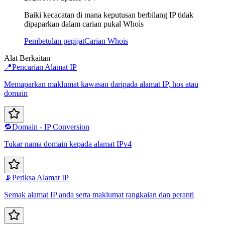
Baiki kecacatan di mana keputusan berbilang IP tidak
dipaparkan dalam carian pukal Whois
Pembetulan pepijat
Carian Whois
Alat Berkaitan
📍
Pencarian Alamat IP
Memaparkan maklumat kawasan daripada alamat IP, hos atau
domain
🔁
Domain - IP Conversion
Tukar nama domain kepada alamat IPv4
📡
Periksa Alamat IP
Semak alamat IP anda serta maklumat rangkaian dan peranti