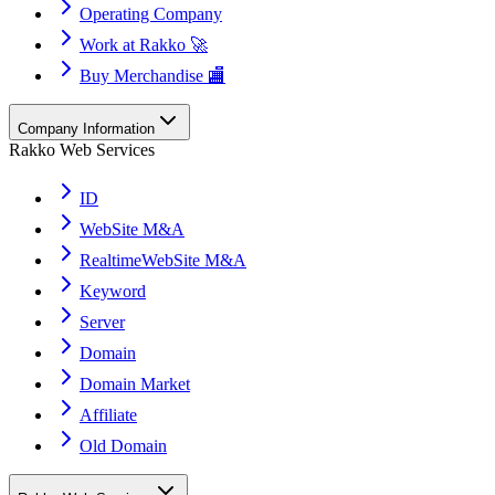
Operating Company
Work at Rakko 🚀
Buy Merchandise 🏬
Company Information
Rakko Web Services
ID
WebSite M&A
RealtimeWebSite M&A
Keyword
Server
Domain
Domain Market
Affiliate
Old Domain