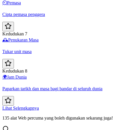
⏲️
Pemasa
Cipta pemasa penggera
Kedudukan 7
🕰️
Penukaran Masa
Tukar unit masa
Kedudukan 8
🌍
Jam Dunia
Paparkan tarikh dan masa bagi bandar di seluruh dunia
Lihat Selengkapnya
135 alat Web percuma yang boleh digunakan sekarang juga!