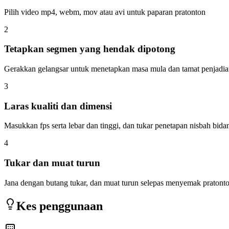
Pilih video mp4, webm, mov atau avi untuk paparan pratonton
2
Tetapkan segmen yang hendak dipotong
Gerakkan gelangsar untuk menetapkan masa mula dan tamat penjadi
3
Laras kualiti dan dimensi
Masukkan fps serta lebar dan tinggi, dan tukar penetapan nisbah bidan
4
Tukar dan muat turun
Jana dengan butang tukar, dan muat turun selepas menyemak pratont
Kes penggunaan