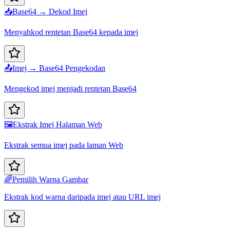
📥
Base64 → Dekod Imej
Menyahkod rentetan Base64 kepada imej
📤
Imej → Base64 Pengekodan
Mengekod imej menjadi rentetan Base64
🖼️
Ekstrak Imej Halaman Web
Ekstrak semua imej pada laman Web
🌈
Pemilih Warna Gambar
Ekstrak kod warna daripada imej atau URL imej