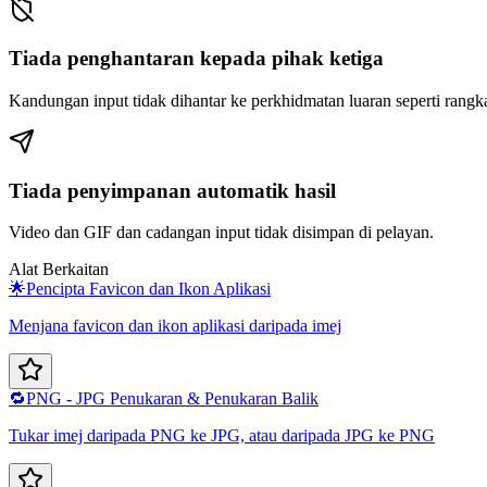
Tiada penghantaran kepada pihak ketiga
Kandungan input tidak dihantar ke perkhidmatan luaran seperti rangka
Tiada penyimpanan automatik hasil
Video dan GIF dan cadangan input tidak disimpan di pelayan.
Alat Berkaitan
🌟
Pencipta Favicon dan Ikon Aplikasi
Menjana favicon dan ikon aplikasi daripada imej
🔁
PNG - JPG Penukaran & Penukaran Balik
Tukar imej daripada PNG ke JPG, atau daripada JPG ke PNG