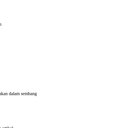
n
nakan dalam sembang