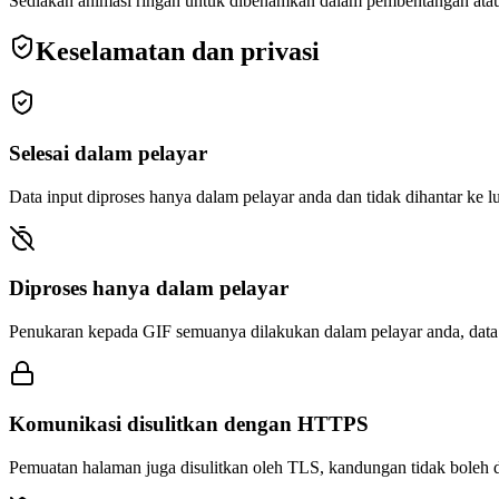
Sediakan animasi ringan untuk dibenamkan dalam pembentangan atau 
Keselamatan dan privasi
Selesai dalam pelayar
Data input diproses hanya dalam pelayar anda dan tidak dihantar ke lu
Diproses hanya dalam pelayar
Penukaran kepada GIF semuanya dilakukan dalam pelayar anda, data i
Komunikasi disulitkan dengan HTTPS
Pemuatan halaman juga disulitkan oleh TLS, kandungan tidak boleh d