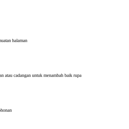
muatan halaman
an atau cadangan untuk menambah baik rupa
mohonan