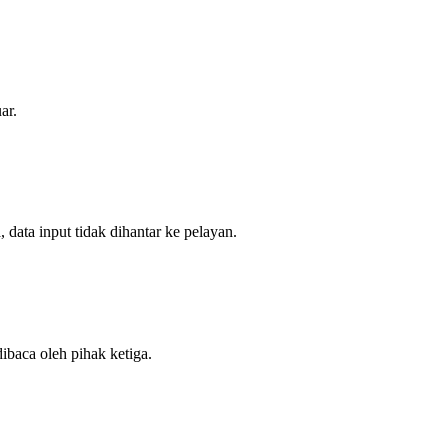
ar.
data input tidak dihantar ke pelayan.
ibaca oleh pihak ketiga.