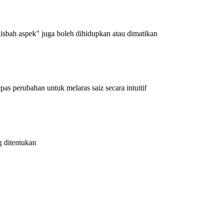
 nisbah aspek" juga boleh dihidupkan atau dimatikan
s perubahan untuk melaras saiz secara intuitif
g ditentukan