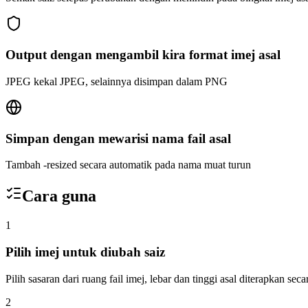
Output dengan mengambil kira format imej asal
JPEG kekal JPEG, selainnya disimpan dalam PNG
Simpan dengan mewarisi nama fail asal
Tambah -resized secara automatik pada nama muat turun
Cara guna
1
Pilih imej untuk diubah saiz
Pilih sasaran dari ruang fail imej, lebar dan tinggi asal diterapkan se
2