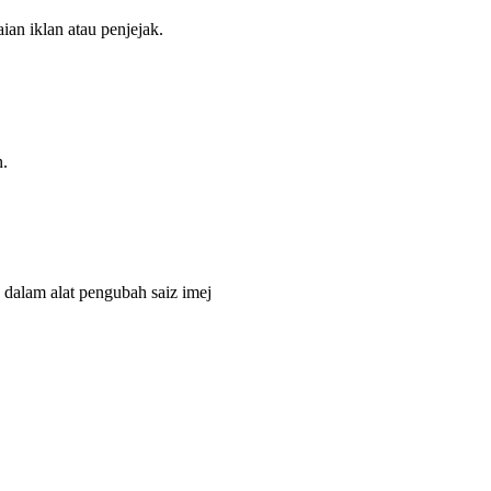
ian iklan atau penjejak.
n.
dalam alat pengubah saiz imej