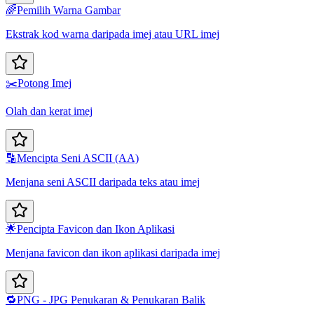
🌈
Pemilih Warna Gambar
Ekstrak kod warna daripada imej atau URL imej
✂️
Potong Imej
Olah dan kerat imej
🔡
Mencipta Seni ASCII (AA)
Menjana seni ASCII daripada teks atau imej
🌟
Pencipta Favicon dan Ikon Aplikasi
Menjana favicon dan ikon aplikasi daripada imej
🔁
PNG - JPG Penukaran & Penukaran Balik