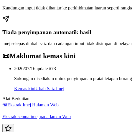
Kandungan input tidak dihantar ke perkhidmatan luaran seperti rangka
Tiada penyimpanan automatik hasil
imej selepas diubah saiz dan cadangan input tidak disimpan di pelaya
📜
Maklumat kemas kini
2026/07/16
update #
73
Sokongan disediakan untuk penyimpanan pratat tetapan borang 
Kemas kini
Ubah Saiz Imej
Alat Berkaitan
🖼️
Ekstrak Imej Halaman Web
Ekstrak semua imej pada laman Web