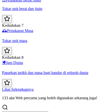
⚖️
Penukaran Berat·Jisim
Tukar unit berat dan jisim
Kedudukan 7
🕰️
Penukaran Masa
Tukar unit masa
Kedudukan 8
🌍
Jam Dunia
Paparkan tarikh dan masa bagi bandar di seluruh dunia
Lihat Selengkapnya
133 alat Web percuma yang boleh digunakan sekarang juga!