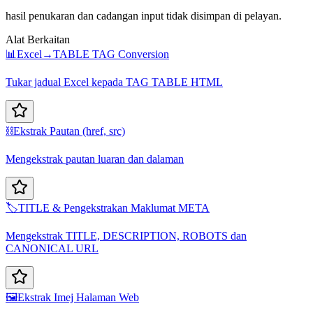
hasil penukaran dan cadangan input tidak disimpan di pelayan.
Alat Berkaitan
📊
Excel→TABLE TAG Conversion
Tukar jadual Excel kepada TAG TABLE HTML
⛓️
Ekstrak Pautan (href, src)
Mengekstrak pautan luaran dan dalaman
🏷️
TITLE & Pengekstrakan Maklumat META
Mengekstrak TITLE, DESCRIPTION, ROBOTS dan
CANONICAL URL
🖼️
Ekstrak Imej Halaman Web