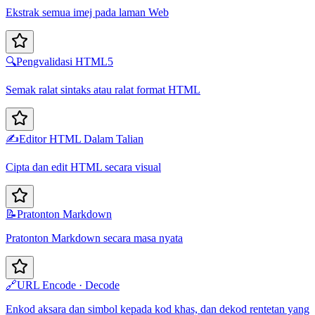
Ekstrak semua imej pada laman Web
🔍
Pengvalidasi HTML5
Semak ralat sintaks atau ralat format HTML
✍️
Editor HTML Dalam Talian
Cipta dan edit HTML secara visual
📝
Pratonton Markdown
Pratonton Markdown secara masa nyata
🔗
URL Encode · Decode
Enkod aksara dan simbol kepada kod khas, dan dekod rentetan yang