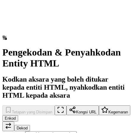
🔣
Pengekodan & Penyahkodan
Entity HTML
Kodkan aksara yang boleh ditukar
kepada entiti HTML, nyahkodkan entiti
HTML kepada aksara
Tetapan yang Disimpan
Kongsi URL
Kegemaran
Enkod
Dekod