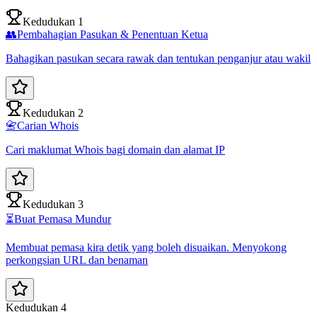
Kedudukan 1
👥
Pembahagian Pasukan & Penentuan Ketua
Bahagikan pasukan secara rawak dan tentukan penganjur atau wakil
Kedudukan 2
📇
Carian Whois
Cari maklumat Whois bagi domain dan alamat IP
Kedudukan 3
⏳
Buat Pemasa Mundur
Membuat pemasa kira detik yang boleh disuaikan. Menyokong
perkongsian URL dan benaman
Kedudukan 4