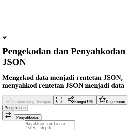
🧩
Pengekodan dan Penyahkodan
JSON
Mengekod data menjadi rentetan JSON,
menyahkod rentetan JSON menjadi data
Tetapan yang Disimpan
Kongsi URL
Kegemaran
Pengekodan
Penyahkodan