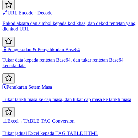
🔗
URL Encode · Decode
Enkod aksara dan simbol kepada kod khas, dan dekod rentetan yang
dienkod URL
🧬
Pengekodan & Penyahkodan Base64
Tukar data kepada rentetan Base64, dan tukar rentetan Base64
kepada data
🗓️
Penukaran Setem Masa
Tukar tarikh masa ke cap masa, dan tukar cap masa ke tarikh masa
📊
Excel→TABLE TAG Conversion
Tukar jadual Excel kepada TAG TABLE HTML