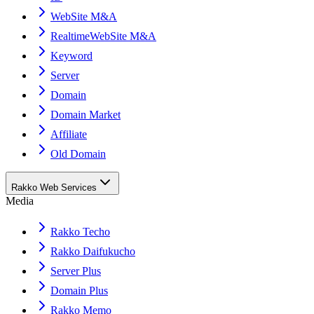
WebSite M&A
RealtimeWebSite M&A
Keyword
Server
Domain
Domain Market
Affiliate
Old Domain
Rakko Web Services
Media
Rakko Techo
Rakko Daifukucho
Server Plus
Domain Plus
Rakko Memo