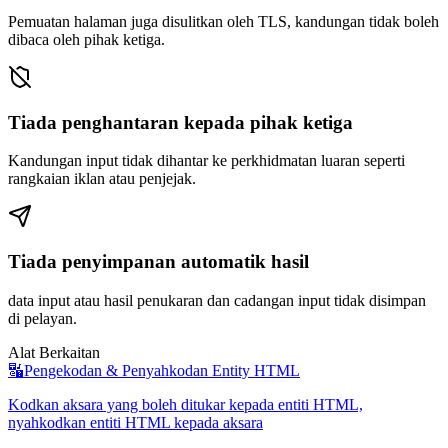
Pemuatan halaman juga disulitkan oleh TLS, kandungan tidak boleh
dibaca oleh pihak ketiga.
Tiada penghantaran kepada pihak ketiga
Kandungan input tidak dihantar ke perkhidmatan luaran seperti
rangkaian iklan atau penjejak.
Tiada penyimpanan automatik hasil
data input atau hasil penukaran dan cadangan input tidak disimpan
di pelayan.
Alat Berkaitan
🔣
Pengekodan & Penyahkodan Entity HTML
Kodkan aksara yang boleh ditukar kepada entiti HTML,
nyahkodkan entiti HTML kepada aksara