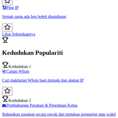
📶
Ping IP
Semak sama ada hos boleh disambung
Lihat Selengkapnya
Kedudukan Populariti
Kedudukan 1
📇
Carian Whois
Cari maklumat Whois bagi domain dan alamat IP
Kedudukan 2
👥
Pembahagian Pasukan & Penentuan Ketua
Bahagikan pasukan secara rawak dan tentukan penganjur atau wakil