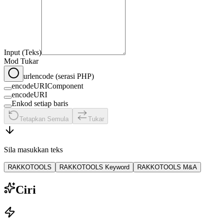
Input (Teks)
Mod Tukar
urlencode (serasi PHP)
encodeURIComponent
encodeURI
Enkod setiap baris
Tetapkan Semula
Tukar
Sila masukkan teks
RAKKOTOOLS
RAKKOTOOLS Keyword
RAKKOTOOLS M&A
Ciri