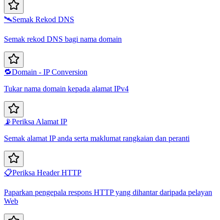
🛰️
Semak Rekod DNS
Semak rekod DNS bagi nama domain
🔁
Domain - IP Conversion
Tukar nama domain kepada alamat IPv4
📡
Periksa Alamat IP
Semak alamat IP anda serta maklumat rangkaian dan peranti
📋
Periksa Header HTTP
Paparkan pengepala respons HTTP yang dihantar daripada pelayan
Web