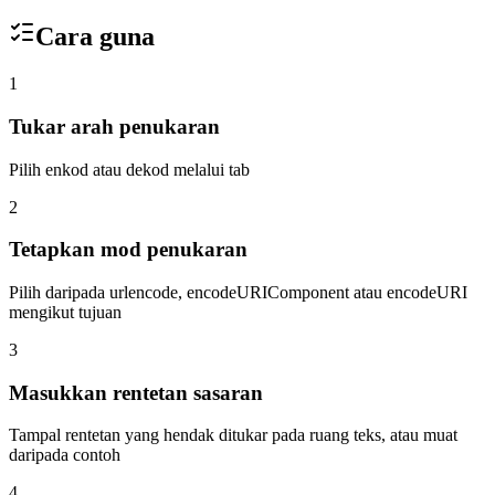
Cara guna
1
Tukar arah penukaran
Pilih enkod atau dekod melalui tab
2
Tetapkan mod penukaran
Pilih daripada urlencode, encodeURIComponent atau encodeURI
mengikut tujuan
3
Masukkan rentetan sasaran
Tampal rentetan yang hendak ditukar pada ruang teks, atau muat
daripada contoh
4