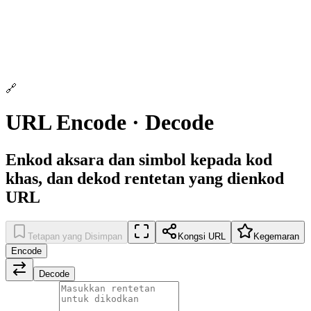
🔗
URL Encode · Decode
Enkod aksara dan simbol kepada kod
khas, dan dekod rentetan yang dienkod
URL
Tetapan yang Disimpan
Kongsi URL
Kegemaran
Encode
Decode